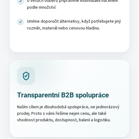
U větších odběrů připravíme individuální nacenění
podle množství.
Umíme doporučit alternativy, když potřebujete jiný
rozměr, materiál nebo cenovou hladinu.
Transparentní B2B spolupráce
Naším cílem je dlouhodobá spolupráce, ne jednorázový
prodej. Proto s vámi řešíme nejen cenu, ale také
vhodnost produktu, dostupnost, balení a logistiku.