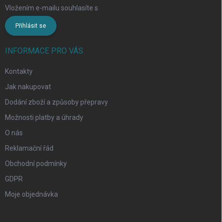
Vložením e-mailu souhlasíte s
podmínkami ochrany osobních údajů
Přihlásit se
INFORMACE PRO VÁS
Kontakty
Jak nakupovat
Dodání zboží a způsoby přepravy
Možnosti platby a úhrady
O nás
Reklamační řád
Obchodní podmínky
GDPR
Moje objednávka