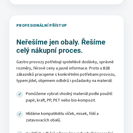
PROFESIONÁLNÍ PŘÍSTUP
Neřešíme jen obaly. Řešíme
celý nákupní proces.
Gastro provozy potřebují spolehlivé dodávky, správné
rozměry, férové ceny a jasné informace. Proto u B2B
zákazníků pracujeme s konkrétními potřebami provozu,
typem jídel, objemem odběrů i požadavky na materiál.
Pomůžeme vybrat vhodný materiál podle použití:
papír, kraft, PP, PET nebo bio-kompozit.
Hlídáme kompatibilitu víček, misek, fólií a
zatavovacích obalů.