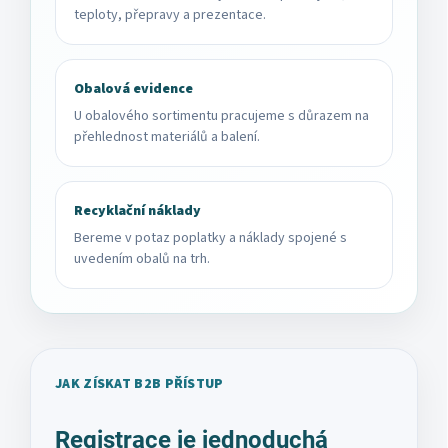
teploty, přepravy a prezentace.
Obalová evidence
U obalového sortimentu pracujeme s důrazem na
přehlednost materiálů a balení.
Recyklační náklady
Bereme v potaz poplatky a náklady spojené s
uvedením obalů na trh.
JAK ZÍSKAT B2B PŘÍSTUP
Registrace je jednoduchá