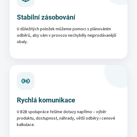
Stabilní zásobování
U důležitých položek můžeme pomoci s plánováním
odběrů, aby vám v provozu nechyběly nejprodávanější
obaly.
Rychlá komunikace
U B2B spolupráce řešíme dotazy napřímo – výběr
produktu, dostupnost, náhrady, větší odběry i cenové
kalkulace.