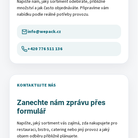
Napište nám, jaký sortiment odebíráte, přibližné
množství a jak často objednáváte. Připravíme vám
nabídku podle reálné potřeby provozu.
info@wepack.cz
+420 776 511 136
KONTAKTUJTE NÁS
Zanechte nám zprávu přes
formulář
Napište, jaký sortiment vás zajímá, zda nakupujete pro
restauraci, bistro, catering nebo jiný provoz a jaký
objem odběru přibližně plánujete.