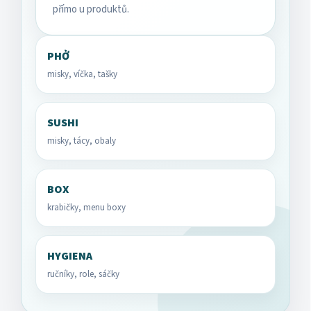
přímo u produktů.
PHỞ
misky, víčka, tašky
SUSHI
misky, tácy, obaly
BOX
krabičky, menu boxy
HYGIENA
ručníky, role, sáčky