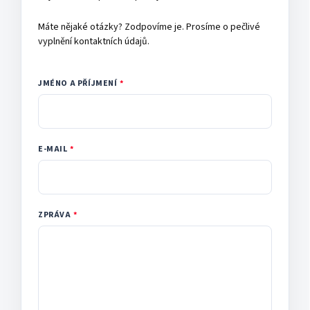
Máte nějaké otázky? Zodpovíme je. Prosíme o pečlivé
vyplnění kontaktních údajů.
JMÉNO A PŘÍJMENÍ
E-MAIL
ZPRÁVA