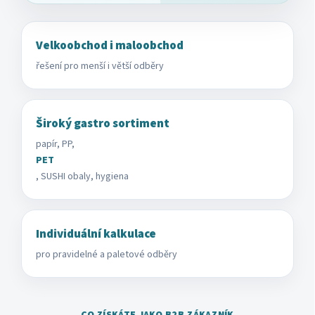
Velkoobchod i maloobchod
řešení pro menší i větší odběry
Široký gastro sortiment
papír, PP,
PET
, SUSHI obaly, hygiena
Individuální kalkulace
pro pravidelné a paletové odběry