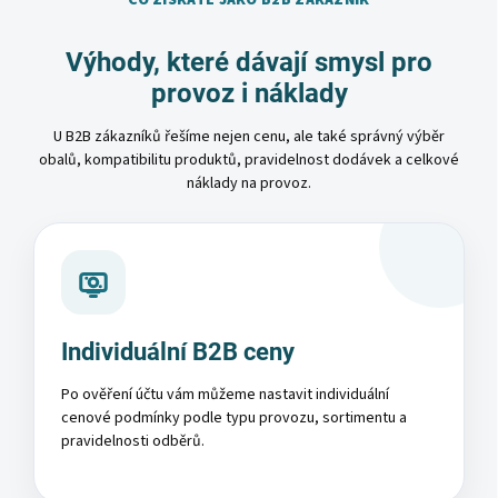
CO ZÍSKÁTE JAKO B2B ZÁKAZNÍK
Výhody, které dávají smysl pro
provoz i náklady
U B2B zákazníků řešíme nejen cenu, ale také správný výběr
obalů, kompatibilitu produktů, pravidelnost dodávek a celkové
náklady na provoz.
Individuální B2B ceny
Po ověření účtu vám můžeme nastavit individuální
cenové podmínky podle typu provozu, sortimentu a
pravidelnosti odběrů.