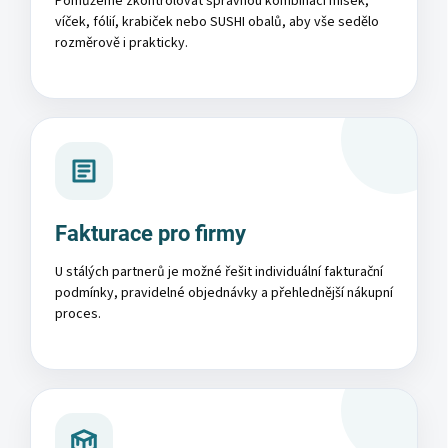
Pomůžeme zkontrolovat správnou kombinaci misek,
víček, fólií, krabiček nebo SUSHI obalů, aby vše sedělo
rozměrově i prakticky.
Fakturace pro firmy
U stálých partnerů je možné řešit individuální fakturační
podmínky, pravidelné objednávky a přehlednější nákupní
proces.