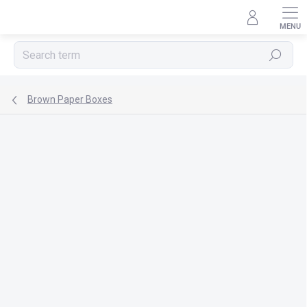
Skip
to
content
Search
Brown Paper Boxes