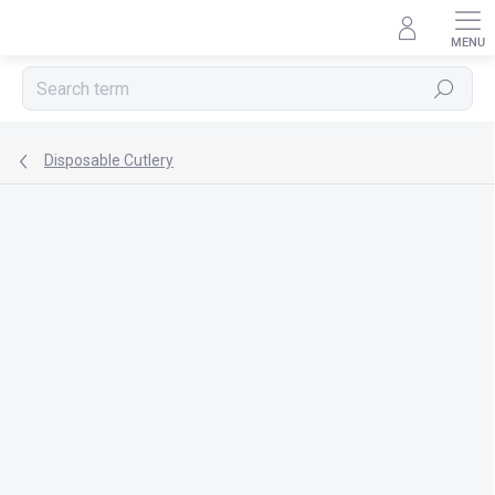
Skip
to
content
Search
Disposable Cutlery