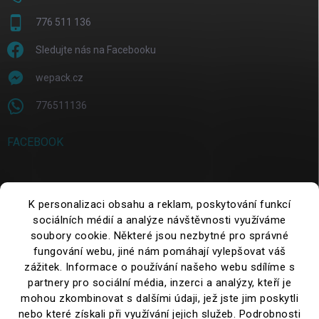
776 511 136
Sledujte nás na Facebooku
wepack.cz
776511136
FACEBOOK
SEARCH
K personalizaci obsahu a reklam, poskytování funkcí
sociálních médií a analýze návštěvnosti využíváme
soubory cookie. Některé jsou nezbytné pro správné
Search
fungování webu, jiné nám pomáhají vylepšovat váš
zážitek. Informace o používání našeho webu sdílíme s
partnery pro sociální média, inzerci a analýzy, kteří je
mohou zkombinovat s dalšími údaji, jež jste jim poskytli
nebo které získali při využívání jejich služeb. Podrobnosti