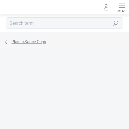
Skip
to
content
Search
Plastic Sauce Cups