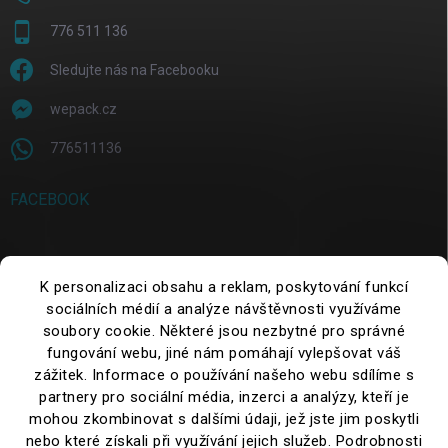
776 511 136
Sledujte nás na Facebooku
wepack.cz
776511136
FACEBOOK
SEARCH
K personalizaci obsahu a reklam, poskytování funkcí
sociálních médií a analýze návštěvnosti využíváme
soubory cookie. Některé jsou nezbytné pro správné
Search
fungování webu, jiné nám pomáhají vylepšovat váš
zážitek. Informace o používání našeho webu sdílíme s
partnery pro sociální média, inzerci a analýzy, kteří je
mohou zkombinovat s dalšími údaji, jež jste jim poskytli
nebo které získali při využívání jejich služeb. Podrobnosti