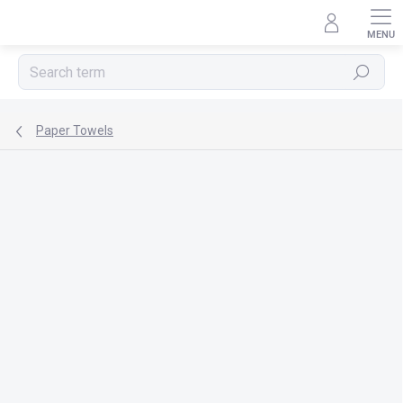
Skip
to
content
Search
Paper Towels