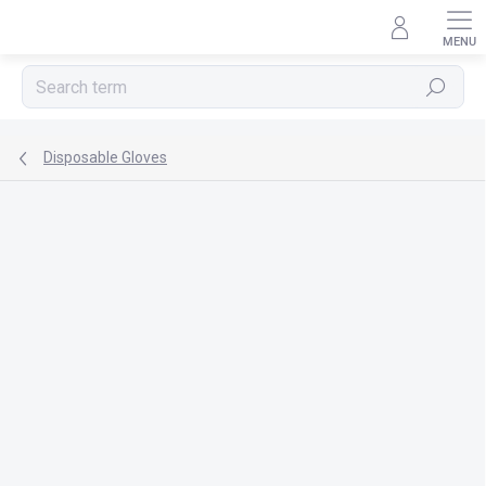
Skip
to
content
Search
Disposable Gloves