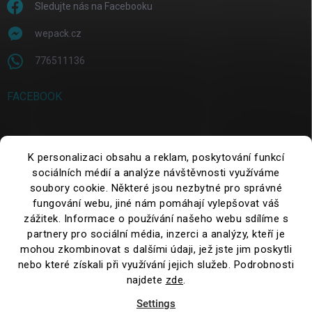
Sledujte nás na Facebooku
wepack.cz
776511136
FACEBOOK
SEARCH
K personalizaci obsahu a reklam, poskytování funkcí
sociálních médií a analýze návštěvnosti využíváme
soubory cookie. Některé jsou nezbytné pro správné
Search
fungování webu, jiné nám pomáhají vylepšovat váš
zážitek. Informace o používání našeho webu sdílíme s
partnery pro sociální média, inzerci a analýzy, kteří je
mohou zkombinovat s dalšími údaji, jež jste jim poskytli
nebo které získali při využívání jejich služeb. Podrobnosti
najdete
zde
.
Settings