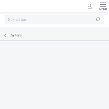
Skip
to
content
Search
Cartons