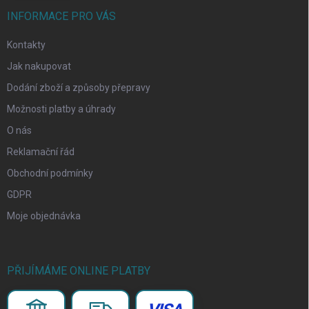
INFORMACE PRO VÁS
Kontakty
Jak nakupovat
Dodání zboží a způsoby přepravy
Možnosti platby a úhrady
O nás
Reklamační řád
Obchodní podmínky
GDPR
Moje objednávka
PŘIJÍMÁME ONLINE PLATBY