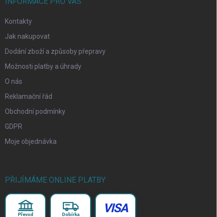
INFORMACE PRO VÁS
Kontakty
Jak nakupovat
Dodání zboží a způsoby přepravy
Možnosti platby a úhrady
O nás
Reklamační řád
Obchodní podmínky
GDPR
Moje objednávka
PŘIJÍMÁME ONLINE PLATBY
VISA
Převod
Dobírka