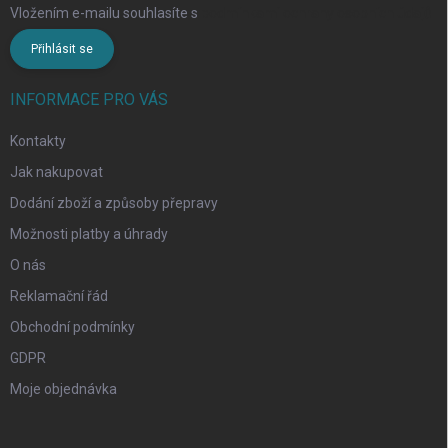
Vložením e-mailu souhlasíte s
podmínkami ochrany osobních údajů
Přihlásit se
INFORMACE PRO VÁS
Kontakty
Jak nakupovat
Dodání zboží a způsoby přepravy
Možnosti platby a úhrady
O nás
Reklamační řád
Obchodní podmínky
GDPR
Moje objednávka