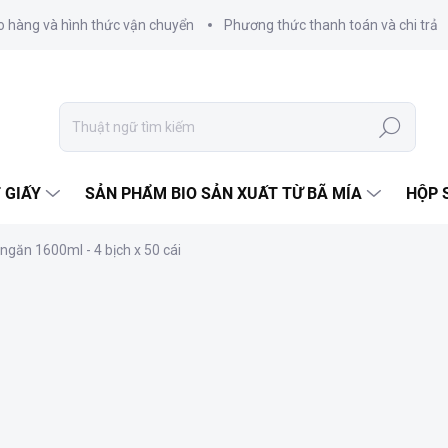
o hàng và hình thức vận chuyển
Phương thức thanh toán và chi trả
Tìm
kiếm
 GIẤY
SẢN PHẨM BIO SẢN XUẤT TỪ BÃ MÍA
HỘP 
găn 1600ml - 4 bịch x 50 cái