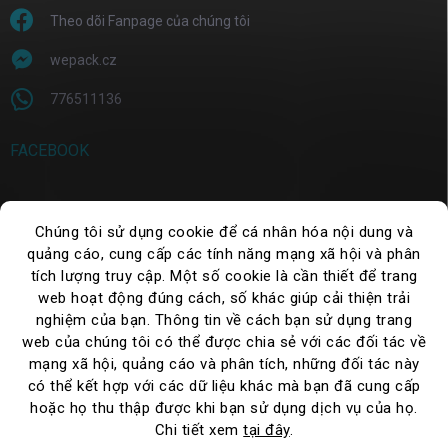
Theo dõi Fanpage của chúng tôi
wepack.cz
776511136
FACEBOOK
Chúng tôi sử dụng cookie để cá nhân hóa nội dung và
TÌM KIẾM
quảng cáo, cung cấp các tính năng mạng xã hội và phân
tích lượng truy cập. Một số cookie là cần thiết để trang
Tìm
kiếm
web hoạt động đúng cách, số khác giúp cải thiện trải
nghiệm của bạn. Thông tin về cách bạn sử dụng trang
web của chúng tôi có thể được chia sẻ với các đối tác về
mạng xã hội, quảng cáo và phân tích, những đối tác này
có thể kết hợp với các dữ liệu khác mà bạn đã cung cấp
hoặc họ thu thập được khi bạn sử dụng dịch vụ của họ.
Chi tiết xem
tại đây
.