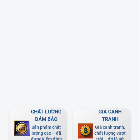
CHẤT LƯỢNG
GIÁ CẠNH
ĐẢM BẢO
TRANH
Sản phẩm chất
Giá cạnh tranh,
lượng cao – đã
chất lượng vượt
được kiểm định
trội – đó là sứ