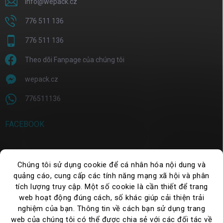
info
@
wepack.cz
776 511 136
776 511 136
Theo dõi Fanpage của chúng tôi
wepack.cz
776511136
FACEBOOK
Chúng tôi sử dụng cookie để cá nhân hóa nội dung và
TÌM KIẾM
quảng cáo, cung cấp các tính năng mạng xã hội và phân
tích lượng truy cập. Một số cookie là cần thiết để trang
Tìm
kiếm
web hoạt động đúng cách, số khác giúp cải thiện trải
nghiệm của bạn. Thông tin về cách bạn sử dụng trang
web của chúng tôi có thể được chia sẻ với các đối tác về