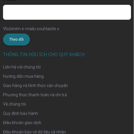
Vložením e-mailu souhlasíte s
podmínkami ochrany osobních údajů
Theo dõi
THÔNG TIN HỮU ÍCH CHO QUÝ KHÁCH
Liên hệ với chúng tôi
Hướng dẫn mua hàng
Giao hàng và hình thức vận chuyển
Phương thức thanh toán và chi trả
Về chúng tôi
Quy định bảo hành
Điều khoản giao dịch
Điều khoản bảo vệ dữ liệu cá nhân