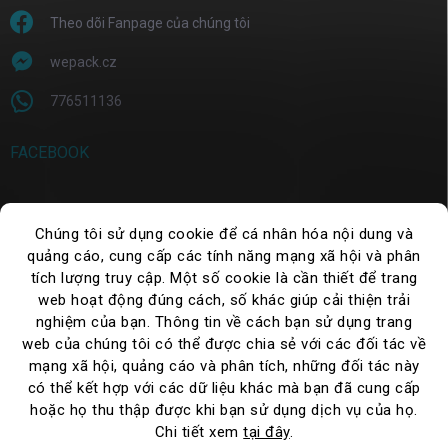
Theo dõi Fanpage của chúng tôi
wepack.cz
776511136
FACEBOOK
Chúng tôi sử dụng cookie để cá nhân hóa nội dung và
TÌM KIẾM
quảng cáo, cung cấp các tính năng mạng xã hội và phân
tích lượng truy cập. Một số cookie là cần thiết để trang
Tìm
kiếm
web hoạt động đúng cách, số khác giúp cải thiện trải
nghiệm của bạn. Thông tin về cách bạn sử dụng trang
web của chúng tôi có thể được chia sẻ với các đối tác về
mạng xã hội, quảng cáo và phân tích, những đối tác này
có thể kết hợp với các dữ liệu khác mà bạn đã cung cấp
hoặc họ thu thập được khi bạn sử dụng dịch vụ của họ.
Chi tiết xem
tại đây
.