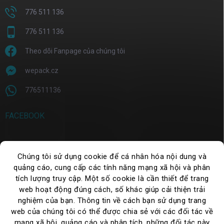
776 511 136
776 511 136
Theo dõi Fanpage của chúng tôi
wepack.cz
776511136
FACEBOOK
Chúng tôi sử dụng cookie để cá nhân hóa nội dung và
TÌM KIẾM
quảng cáo, cung cấp các tính năng mạng xã hội và phân
tích lượng truy cập. Một số cookie là cần thiết để trang
Tìm
kiếm
web hoạt động đúng cách, số khác giúp cải thiện trải
nghiệm của bạn. Thông tin về cách bạn sử dụng trang
web của chúng tôi có thể được chia sẻ với các đối tác về
mạng xã hội, quảng cáo và phân tích, những đối tác này