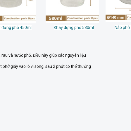
 đựng phở 450ml
Khay đựng phở 580ml
Nắp phở
, rau và nước phở. Điều này giúp các nguyên liệu
 phở giấy vào lò vi sóng, sau 2 phút có thể thưởng