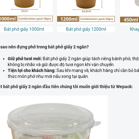
Bát phở giấy 1000ml
Bát phở giấy 1200ml
Khay
 sao nên đựng phở trong bát phở giấy 2 ngăn?
Giữ phở tươi mới:
Bát phở giấy 2 ngăn giúp tách riêng bánh phở, thịt
không bị nhão và giữ được độ tươi ngon khi vận chuyển.
Tiện lợi cho khách hàng:
Sau khi mang về, khách hàng chỉ cần bỏ bát
thức món phở như mới nấu xong tại quán.
t bát phở giấy 2 ngăn đầu tiên chúng tôi muốn giới thiệu từ Wepack: