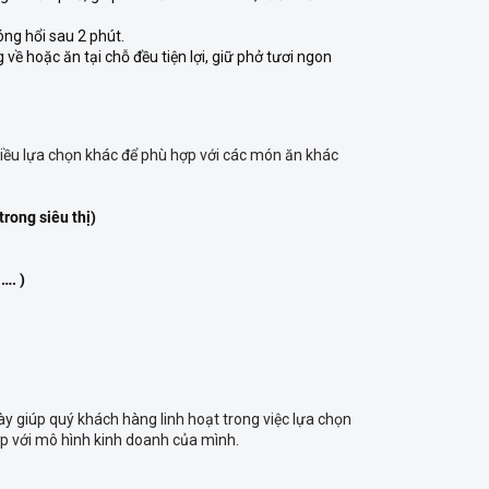
ng hổi sau 2 phút.
ề hoặc ăn tại chỗ đều tiện lợi, giữ phở tươi ngon
hiều lựa chọn khác để phù hợp với các món ăn khác
trong siêu thị)
…. )
ày giúp quý khách hàng linh hoạt trong việc lựa chọn
ợp với mô hình kinh doanh của mình.