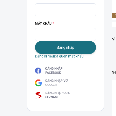
MẬT KHẨU
Vì
đăng nhập
Đăng kí mới
Đã quên mật khẩu
ĐĂNG NHẬP
Se
FACEBOOK
ĐĂNG NHẬP VỚI
GOOGLE
ĐĂNG NHẬP QUA
SEZNAM