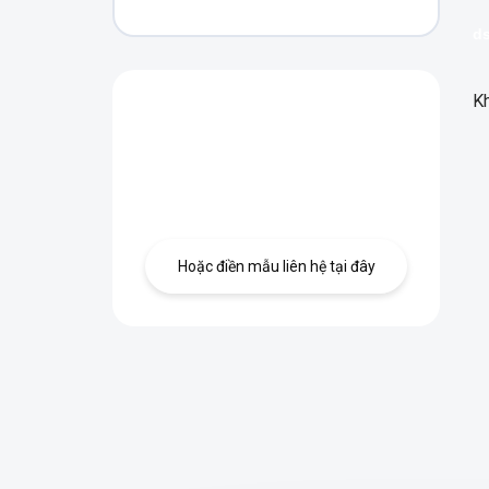
d
Kh
Bạn có thắc mắc?
Hãy liên hệ với
chúng tôi.
Hoặc điền mẫu liên hệ tại đây