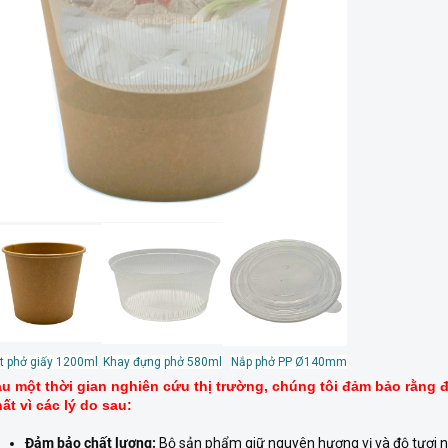
t phở giấy 1200ml
Khay đựng phở 580ml
Nắp phở PP Ø140mm
u một thời gian nghiên cứu thị trường, chúng tôi đảm bảo rằng 
ất vì các lý do sau:
Đảm bảo chất lượng:
Bộ sản phẩm giữ nguyên hương vị và độ tươi n