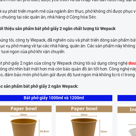
i sự phát triển mạnh mẽ của ngành ẩm thực, phở không chỉ được phục v
 chuộng tại các quán ăn, nhà hàng ở Cộng hòa Séc.
ới thiệu sản phẩm bát phở giấy 2 ngăn chất lượng từ Wepack
úng tôi, công ty Wepack, đã nghiên cứu và phát triển dòng sản phẩm bá
ục vụ phở mang về tại các nhà hàng, quán ăn. Các sản phẩm này không 
 tươi ngon của phở khi vận chuyển.
t phở giấy 2 ngăn của công ty Wepack chúng tôi sử dụng công nghệ
dou
ông chỉ nhìn bắt mắt hơn mà còn bảo quản đồ ăn tốt hơn. Công nghệ n
o, đảm bảo món phở luôn giữ được độ tươi ngon mà không bị rò rỉ trong 
c sản phẩm bát phở giấy 2 ngăn Wepack:
Bát phở giấy 1000ml và 1200ml