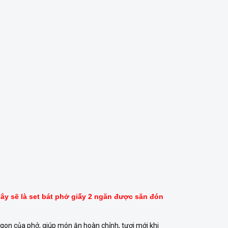
đây sẽ là set bát phở giấy 2 ngăn được săn đón
gon của phở, giúp món ăn hoàn chỉnh, tươi mới khi