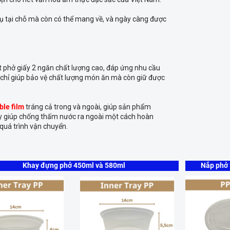
ụ tại chỗ mà còn có thể mang về, và ngày càng được
t phở giấy 2 ngăn chất lượng cao, đáp ứng nhu cầu
chỉ giúp bảo vệ chất lượng món ăn mà còn giữ được
ble film
tráng cả trong và ngoài, giúp sản phẩm
ày giúp chống thấm nước ra ngoài một cách hoàn
quá trình vận chuyển.
Khay đựng phở 450ml và 580ml
Nắp phở