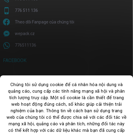
776 511 136
Theo dõi Fanpage của chúng tôi
wepack.cz
776511136
FACEBOOK
Chúng tôi sử dụng cookie để cá nhân hóa nội dung và
TÌM KIẾM
quảng cáo, cung cấp các tính năng mạng xã hội và phân
tích lượng truy cập. Một số cookie là cần thiết để trang
Tìm
kiếm
web hoạt động đúng cách, số khác giúp cải thiện trải
nghiệm của bạn. Thông tin về cách bạn sử dụng trang
web của chúng tôi có thể được chia sẻ với các đối tác về
mạng xã hội, quảng cáo và phân tích, những đối tác này
có thể kết hợp với các dữ liệu khác mà bạn đã cung cấp