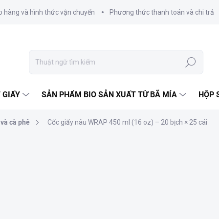
o hàng và hình thức vận chuyển
Phương thức thanh toán và chi trả
Tìm
kiếm
 GIẤY
SẢN PHẨM BIO SẢN XUẤT TỪ BÃ MÍA
HỘP 
 và cà phê
Cốc giấy nâu WRAP 450 ml (16 oz) – 20 bịch × 25 cái