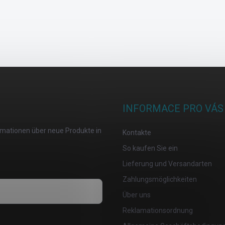
INFORMACE PRO VÁS
ormationen über neue Produkte in
Kontakte
So kaufen Sie ein
Lieferung und Versandarten
Zahlungsmöglichkeiten
Über uns
Reklamationsordnung
osobních údajů