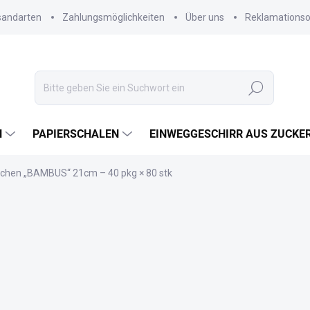
sandarten
Zahlungsmöglichkeiten
Über uns
Reklamations
Suchen
N
PAPIERSCHALEN
EINWEGGESCHIRR AUS ZUCKE
hen „BAMBUS“ 21cm – 40 pkg × 80 stk