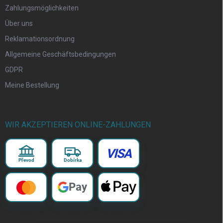
Zahlungsmöglichkeiten
Über uns
Reklamationsordnung
Allgemeine Geschäftsbedingungen
GDPR
Meine Bestellung
WIR AKZEPTIEREN ONLINE-ZAHLUNGEN
VISA
Převod
Dobírka
Pay