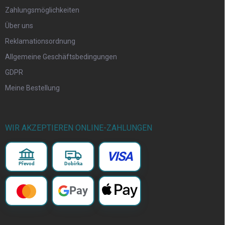
Zahlungsmöglichkeiten
Über uns
Reklamationsordnung
Allgemeine Geschäftsbedingungen
GDPR
Meine Bestellung
WIR AKZEPTIEREN ONLINE-ZAHLUNGEN
VISA
Převod
Dobírka
Pay