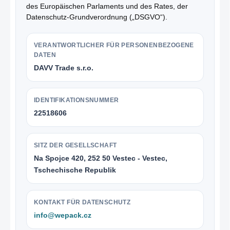
des Europäischen Parlaments und des Rates, der
Datenschutz-Grundverordnung („DSGVO“).
VERANTWORTLICHER FÜR PERSONENBEZOGENE
DATEN
DAVV Trade s.r.o.
IDENTIFIKATIONSNUMMER
22518606
SITZ DER GESELLSCHAFT
Na Spojce 420, 252 50 Vestec - Vestec,
Tschechische Republik
KONTAKT FÜR DATENSCHUTZ
info@wepack.cz