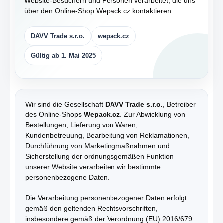
Website-Besuchern und Personen verarbeitet, die uns
über den Online-Shop Wepack.cz kontaktieren.
DAVV Trade s.r.o.
wepack.cz
Gültig ab 1. Mai 2025
Wir sind die Gesellschaft
DAVV Trade s.r.o.
, Betreiber
des Online-Shops
Wepack.cz
. Zur Abwicklung von
Bestellungen, Lieferung von Waren,
Kundenbetreuung, Bearbeitung von Reklamationen,
Durchführung von Marketingmaßnahmen und
Sicherstellung der ordnungsgemäßen Funktion
unserer Website verarbeiten wir bestimmte
personenbezogene Daten.
Die Verarbeitung personenbezogener Daten erfolgt
gemäß den geltenden Rechtsvorschriften,
insbesondere gemäß der Verordnung (EU) 2016/679