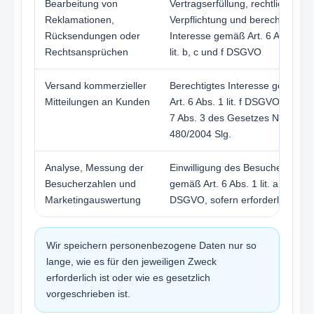
Bearbeitung von
Vertragserfüllung, rechtliche
Reklamationen,
Verpflichtung und berechtigtes
Rücksendungen oder
Interesse gemäß Art. 6 Abs. 1
Rechtsansprüchen
lit. b, c und f DSGVO
Versand kommerzieller
Berechtigtes Interesse gemäß
Mitteilungen an Kunden
Art. 6 Abs. 1 lit. f DSGVO und §
7 Abs. 3 des Gesetzes Nr.
480/2004 Slg.
Analyse, Messung der
Einwilligung des Besuchers
Besucherzahlen und
gemäß Art. 6 Abs. 1 lit. a
Marketingauswertung
DSGVO, sofern erforderlich
Wir speichern personenbezogene Daten nur so
lange, wie es für den jeweiligen Zweck
erforderlich ist oder wie es gesetzlich
vorgeschrieben ist.