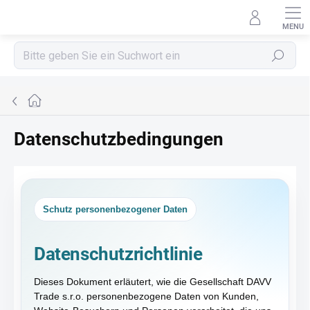
Zum
Inhalt
springen
Suchen
Startseite
Datenschutzbedingungen
Schutz personenbezogener Daten
Datenschutzrichtlinie
Dieses Dokument erläutert, wie die Gesellschaft DAVV
Trade s.r.o. personenbezogene Daten von Kunden,