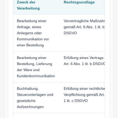
Zweck der
Rechtsgrundlage
Verarbeitung
Bearbeitung einer
Vorvertragliche Maßnahmen
Anfrage, eines
gemäß Art. 6 Abs. 1 lit. b
Anliegens oder
DSGVO
Kommunikation vor
einer Bestellung
Bearbeitung einer
Erfüllung eines Vertrags gemäß
Bestellung, Lieferung
Art. 6 Abs. 1 lit. b DSGVO
der Ware und
Kundenkommunikation
Buchhaltung,
Erfüllung einer rechtlichen
Steuerunterlagen und
Verpflichtung gemäß Art. 6 Abs.
gesetzliche
1 lit. c DSGVO
Aufzeichnungen