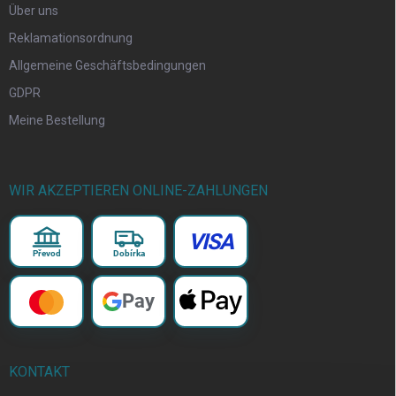
Über uns
Reklamationsordnung
Allgemeine Geschäftsbedingungen
GDPR
Meine Bestellung
WIR AKZEPTIEREN ONLINE-ZAHLUNGEN
VISA
Převod
Dobírka
Pay
KONTAKT