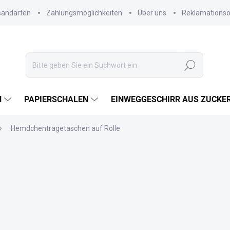
sandarten
Zahlungsmöglichkeiten
Über uns
Reklamations
Suchen
N
PAPIERSCHALEN
EINWEGGESCHIRR AUS ZUCKE
Hemdchentragetaschen auf Rolle