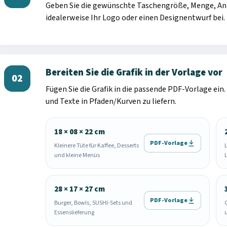
Geben Sie die gewünschte Taschengröße, Menge, Anz
idealerweise Ihr Logo oder einen Designentwurf bei.
Bereiten Sie die Grafik in der Vorlage vor
02
Fügen Sie die Grafik in die passende PDF-Vorlage ein
und Texte in Pfaden/Kurven zu liefern.
18 × 08 × 22 cm
PDF-Vorlage
Kleinere Tüte für Kaffee, Desserts
und kleine Menüs
28 × 17 × 27 cm
PDF-Vorlage
Burger, Bowls, SUSHI-Sets und
Essenslieferung