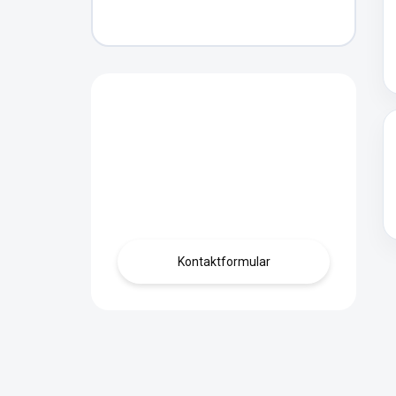
Haben Sie eine
Frage?
Kontaktieren Sie
uns.
Kontaktformular