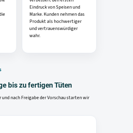
Sie
verbessert den ersten
Eindruck von Speisen und
die
Marke. Kunden nehmen das
Produkt als hochwertiger
und vertrauenswürdiger
wahr.
S
e bis zu fertigen Tüten
or und nach Freigabe der Vorschau starten wir