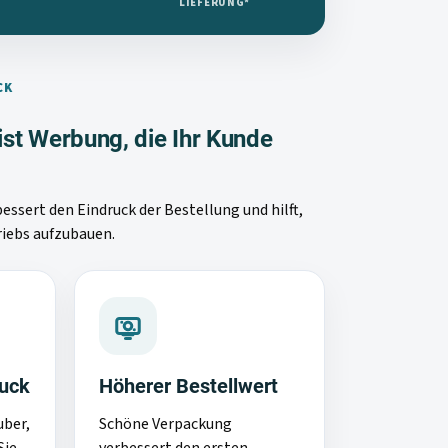
LIEFERUNG*
CK
 ist Werbung, die Ihr Kunde
ssert den Eindruck der Bestellung und hilft,
riebs aufzubauen.
ruck
Höherer Bestellwert
uber,
Schöne Verpackung