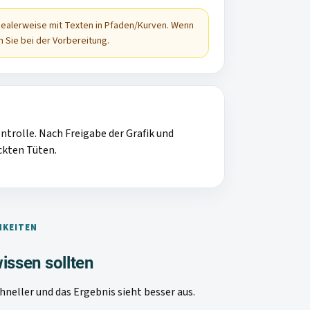
idealerweise mit Texten in Pfaden/Kurven. Wenn
n Sie bei der Vorbereitung.
ntrolle. Nach Freigabe der Grafik und
ckten Tüten.
HKEITEN
issen sollten
neller und das Ergebnis sieht besser aus.