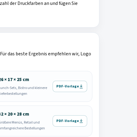
ahl der Druckfarben an und fügen Sie
. Für das beste Ergebnis empfehlen wir, Logo
26 × 17 × 25 cm
PDF-Vorlage
Lunch-Sets, Bistro und kleinere
Lieferbestellungen
32 × 20 × 28 cm
PDF-Vorlage
Größere Menüs, Retail und
umfangreichere Bestellungen