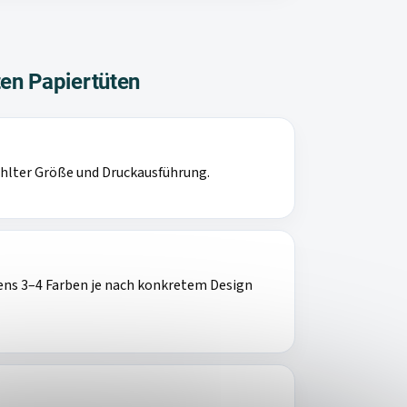
en Papiertüten
ählter Größe und Druckausführung.
ens 3–4 Farben je nach konkretem Design