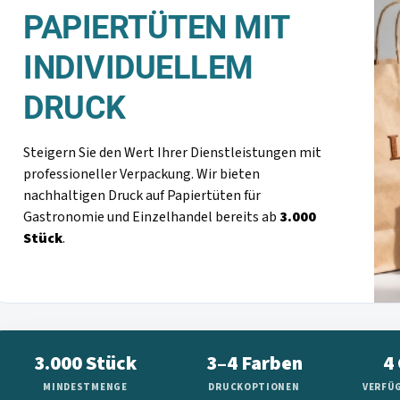
PAPIERTÜTEN MIT
INDIVIDUELLEM
DRUCK
Steigern Sie den Wert Ihrer Dienstleistungen mit
professioneller Verpackung. Wir bieten
nachhaltigen Druck auf Papiertüten für
Gastronomie und Einzelhandel bereits ab
3.000
Stück
.
3.000 Stück
3–4 Farben
4
MINDESTMENGE
DRUCKOPTIONEN
VERFÜ