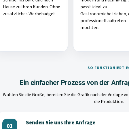
Straße, ins Büro und nach
modern und nachhaltig. 
Hause zu Ihren Kunden. Ohne
passt ideal zu
zusätzliches Werbebudget.
Gastronomiebetrieben, 
professionell auftreten
möchten.
SO FUNKTIONIERT E
Ein einfacher Prozess von der Anfrag
Wählen Sie die Größe, bereiten Sie die Grafik nach der Vorlage v
die Produktion.
Senden Sie uns Ihre Anfrage
01