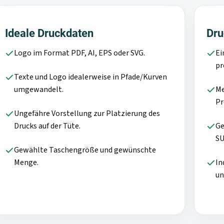
Ideale Druckdaten
Dru
Logo im Format PDF, AI, EPS oder SVG.
Ei
pr
Texte und Logo idealerweise in Pfade/Kurven
umgewandelt.
Me
Pr
Ungefähre Vorstellung zur Platzierung des
Drucks auf der Tüte.
Ge
SU
Gewählte Taschengröße und gewünschte
Menge.
In
un