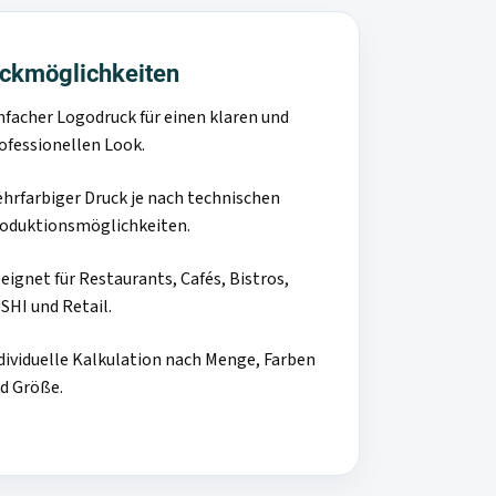
ckmöglichkeiten
nfacher Logodruck für einen klaren und
ofessionellen Look.
hrfarbiger Druck je nach technischen
oduktionsmöglichkeiten.
eignet für Restaurants, Cafés, Bistros,
SHI und Retail.
dividuelle Kalkulation nach Menge, Farben
d Größe.