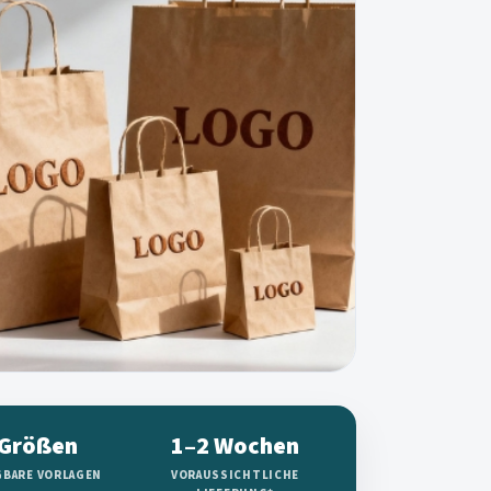
 Größen
1–2 Wochen
GBARE VORLAGEN
VORAUSSICHTLICHE