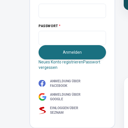
PASSWORT
Anmelden
Neues Konto registrieren
Passwort
vergessen
ANMELDUNG ÜBER
FACEBOOK
ANMELDUNG ÜBER
GOOGLE
EINLOGGEN ÜBER
SEZNAM