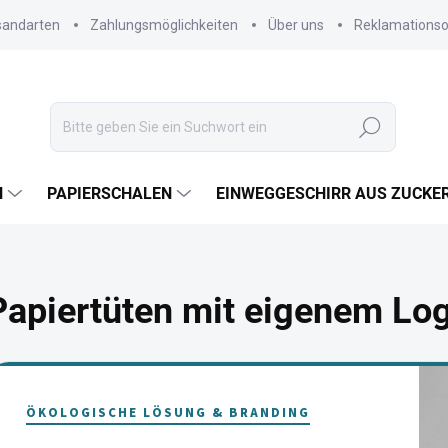
sandarten
Zahlungsmöglichkeiten
Über uns
Reklamations
Suchen
N
PAPIERSCHALEN
EINWEGGESCHIRR AUS ZUCKE
Papiertüten mit eigenem Lo
ÖKOLOGISCHE LÖSUNG & BRANDING