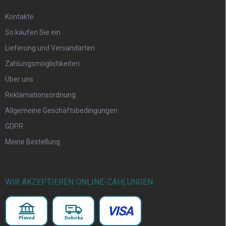
Kontakte
So kaufen Sie ein
Lieferung und Versandarten
Zahlungsmöglichkeiten
Über uns
Reklamationsordnung
Allgemeine Geschäftsbedingungen
GDPR
Meine Bestellung
WIR AKZEPTIEREN ONLINE-ZAHLUNGEN
VISA
Převod
Dobírka