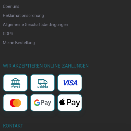
Über uns
Reklamationsordnung
Allgemeine Geschäftsbedingungen
GDPR
Meine Bestellung
WIR AKZEPTIEREN ONLINE-ZAHLUNGEN
VISA
Převod
Dobírka
Pay
KONTAKT