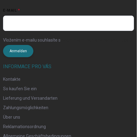
E-MAIL
Vložením e-mailu souhlasíte s
podmínkami ochrany osobních údajů
Anmelden
INFORMACE PRO VÁS
Kontakte
So kaufen Sie ein
Lieferung und Versandarten
Zahlungsmöglichkeiten
Über uns
Reklamationsordnung
Allgemeine Geschäftsbedingungen