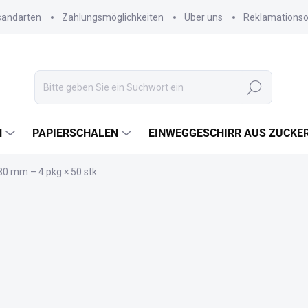
sandarten
Zahlungsmöglichkeiten
Über uns
Reklamations
Suchen
N
PAPIERSCHALEN
EINWEGGESCHIRR AUS ZUCKE
0 mm – 4 pkg × 50 stk