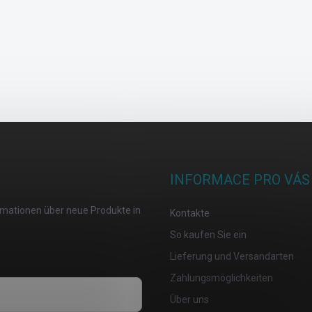
INFORMACE PRO VÁS
ormationen über neue Produkte in
Kontakte
So kaufen Sie ein
Lieferung und Versandarten
Zahlungsmöglichkeiten
Über uns