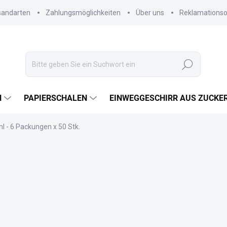
sandarten
Zahlungsmöglichkeiten
Über uns
Reklamations
Suchen
N
PAPIERSCHALEN
EINWEGGESCHIRR AUS ZUCKE
l - 6 Packungen x 50 Stk.