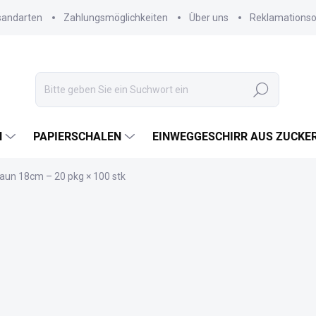
sandarten
Zahlungsmöglichkeiten
Über uns
Reklamations
Suchen
N
PAPIERSCHALEN
EINWEGGESCHIRR AUS ZUCKE
un 18cm – 20 pkg × 100 stk