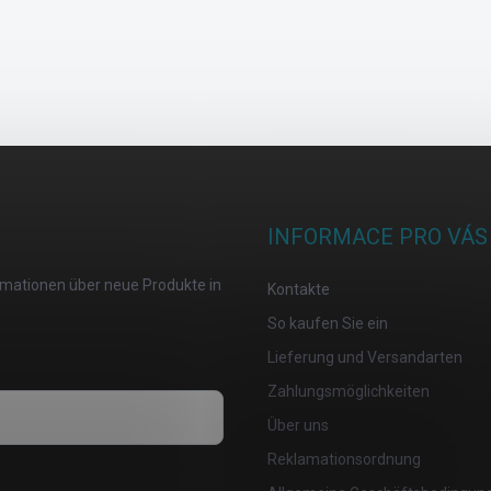
INFORMACE PRO VÁS
ormationen über neue Produkte in
Kontakte
So kaufen Sie ein
Lieferung und Versandarten
Zahlungsmöglichkeiten
Über uns
Reklamationsordnung
osobních údajů