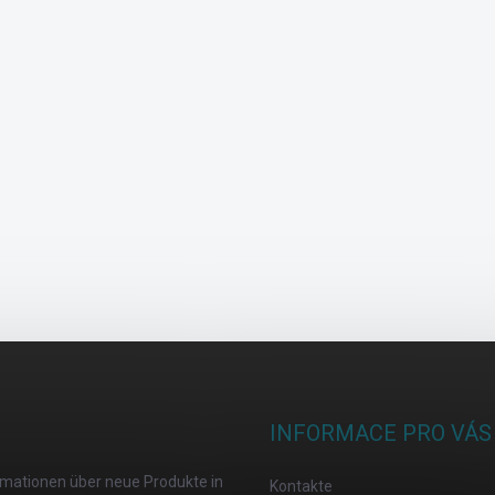
INFORMACE PRO VÁS
ormationen über neue Produkte in
Kontakte