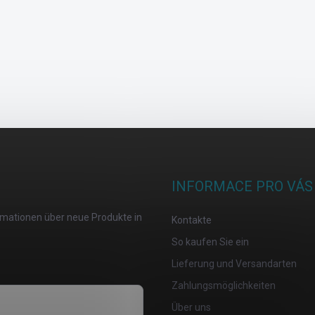
INFORMACE PRO VÁS
ormationen über neue Produkte in
Kontakte
So kaufen Sie ein
Lieferung und Versandarten
Zahlungsmöglichkeiten
Über uns