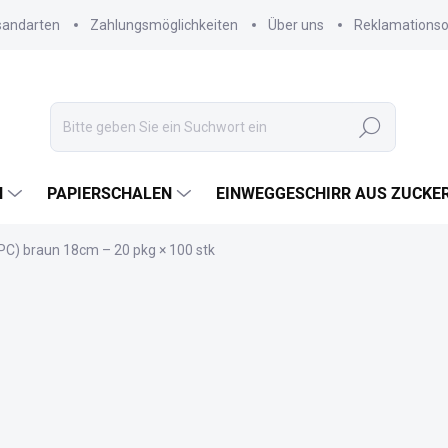
sandarten
Zahlungsmöglichkeiten
Über uns
Reklamations
Suchen
N
PAPIERSCHALEN
EINWEGGESCHIRR AUS ZUCKE
C) braun 18cm – 20 pkg × 100 stk