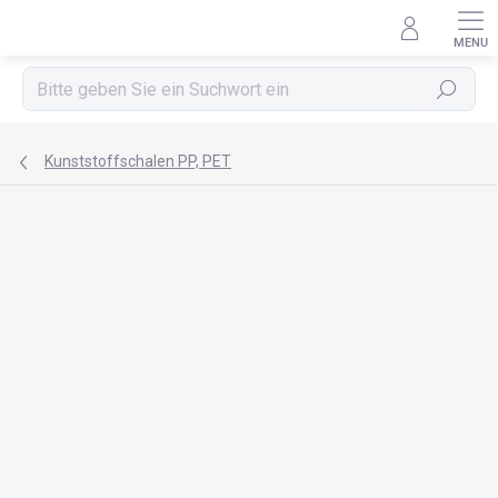
Zum
Inhalt
springen
Suchen
Kunststoffschalen PP, PET