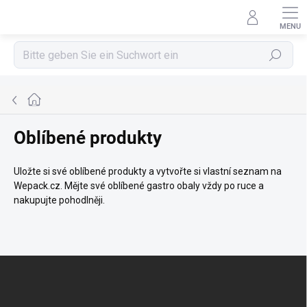
Zum
Inhalt
springen
Suchen
Startseite
Oblíbené produkty
Uložte si své oblíbené produkty a vytvořte si vlastní seznam na
Wepack.cz. Mějte své oblíbené gastro obaly vždy po ruce a
nakupujte pohodlněji.
F
u
ß