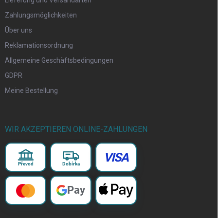
Lieferung und Versandarten
Zahlungsmöglichkeiten
Über uns
Reklamationsordnung
Allgemeine Geschäftsbedingungen
GDPR
Meine Bestellung
WIR AKZEPTIEREN ONLINE-ZAHLUNGEN
VISA
Převod
Dobírka
Pay