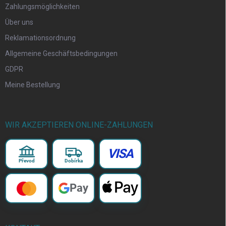
Zahlungsmöglichkeiten
Über uns
Reklamationsordnung
Allgemeine Geschäftsbedingungen
GDPR
Meine Bestellung
WIR AKZEPTIEREN ONLINE-ZAHLUNGEN
VISA
Převod
Dobírka
Pay