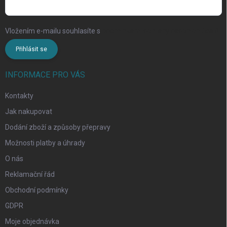
Vložením e-mailu souhlasíte s
podmínkami ochrany osobních údajů
Přihlásit se
INFORMACE PRO VÁS
Kontakty
Jak nakupovat
Dodání zboží a způsoby přepravy
Možnosti platby a úhrady
O nás
Reklamační řád
Obchodní podmínky
GDPR
Moje objednávka