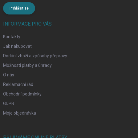
Přihlásit se
INFORMACE PRO VÁS
Kontakty
Jak nakupovat
Dodání zboží a způsoby přepravy
Možnosti platby a úhrady
O nás
Reklamační řád
Obchodní podmínky
GDPR
Moje objednávka
PŘIJÍMÁME ONLINE PLATBY