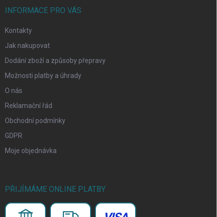
INFORMACE PRO VÁS
Kontakty
Jak nakupovat
Dodání zboží a způsoby přepravy
Možnosti platby a úhrady
O nás
Reklamační řád
Obchodní podmínky
GDPR
Moje objednávka
PŘIJÍMÁME ONLINE PLATBY