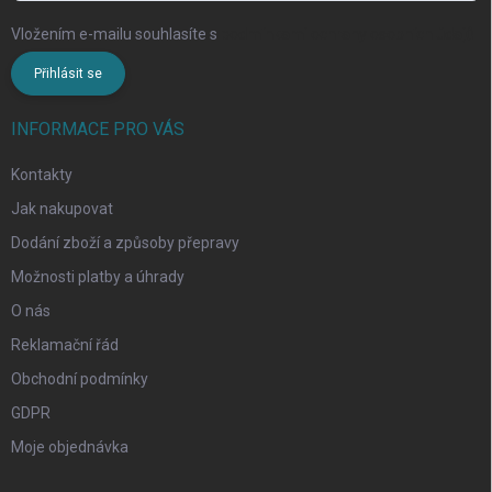
Vložením e-mailu souhlasíte s
podmínkami ochrany osobních údajů
Přihlásit se
INFORMACE PRO VÁS
Kontakty
Jak nakupovat
Dodání zboží a způsoby přepravy
Možnosti platby a úhrady
O nás
Reklamační řád
Obchodní podmínky
GDPR
Moje objednávka