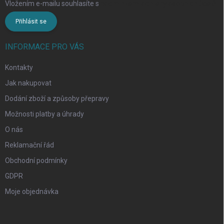
Vložením e-mailu souhlasíte s
podmínkami ochrany osobních údajů
Přihlásit se
INFORMACE PRO VÁS
Kontakty
Jak nakupovat
Dodání zboží a způsoby přepravy
Možnosti platby a úhrady
O nás
Reklamační řád
Obchodní podmínky
GDPR
Moje objednávka