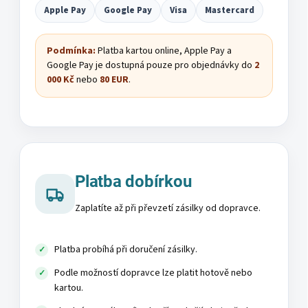
Apple Pay
Google Pay
Visa
Mastercard
Podmínka:
Platba kartou online, Apple Pay a
Google Pay je dostupná pouze pro objednávky do
2
000 Kč
nebo
80 EUR
.
Platba dobírkou
Zaplatíte až při převzetí zásilky od dopravce.
Platba probíhá při doručení zásilky.
Podle možností dopravce lze platit hotově nebo
kartou.