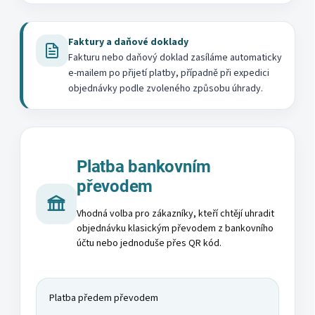
Faktury a daňové doklady
Fakturu nebo daňový doklad zasíláme automaticky
e-mailem po přijetí platby, případně při expedici
objednávky podle zvoleného způsobu úhrady.
Platba bankovním
převodem
Vhodná volba pro zákazníky, kteří chtějí uhradit
objednávku klasickým převodem z bankovního
účtu nebo jednoduše přes QR kód.
Platba předem převodem