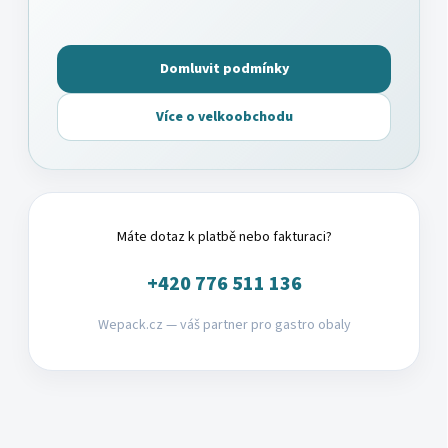
Domluvit podmínky
Více o velkoobchodu
Máte dotaz k platbě nebo fakturaci?
+420 776 511 136
Wepack.cz — váš partner pro gastro obaly