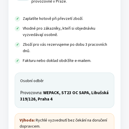
provozovně v Praze.
Zaplatíte hotově při převzetí zboží.
Vhodné pro zákazníky, kteří si objednávku
vyzvedávají osobně.
Zboží pro vás rezervujeme po dobu 3 pracovních
dnů.
Fakturu nebo doklad obdržíte e-mailem.
Osobní odběr
Provozovna:
WEPACK, ST23 OC SAPA, Libušská
319/126, Praha 4
Výhoda:
Rychlé vyzvednutí bez čekání na doručení
dopravcem.