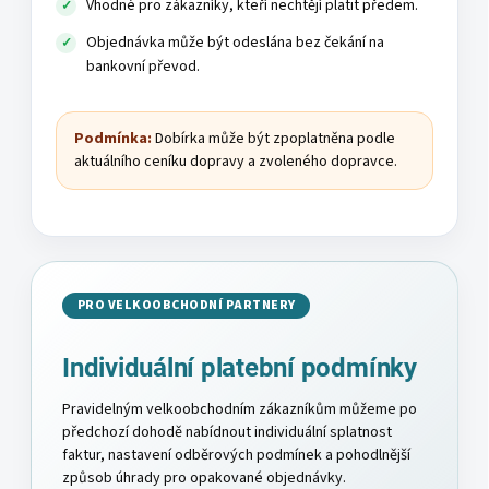
Vhodné pro zákazníky, kteří nechtějí platit předem.
Objednávka může být odeslána bez čekání na
bankovní převod.
Podmínka:
Dobírka může být zpoplatněna podle
aktuálního ceníku dopravy a zvoleného dopravce.
PRO VELKOOBCHODNÍ PARTNERY
Individuální platební podmínky
Pravidelným velkoobchodním zákazníkům můžeme po
předchozí dohodě nabídnout individuální splatnost
faktur, nastavení odběrových podmínek a pohodlnější
způsob úhrady pro opakované objednávky.