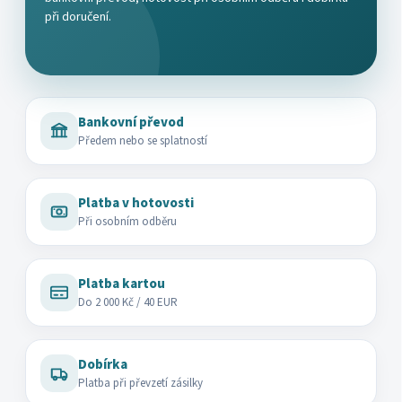
při doručení.
Bankovní převod
Předem nebo se splatností
Platba v hotovosti
Při osobním odběru
Platba kartou
Do 2 000 Kč / 40 EUR
Dobírka
Platba při převzetí zásilky