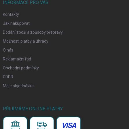
INFORMACE PRO VÁS
Kontakty
Jak nakupovat
Dodání zboží a způsoby přepravy
Možnosti platby a úhrady
O nás
Reklamační řád
Obchodní podmínky
GDPR
Moje objednávka
PŘIJÍMÁME ONLINE PLATBY
VISA