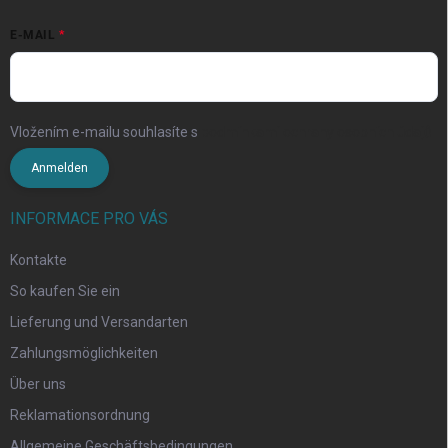
E-MAIL
Vložením e-mailu souhlasíte s
podmínkami ochrany osobních údajů
Anmelden
INFORMACE PRO VÁS
Kontakte
So kaufen Sie ein
Lieferung und Versandarten
Zahlungsmöglichkeiten
Über uns
Reklamationsordnung
Allgemeine Geschäftsbedingungen