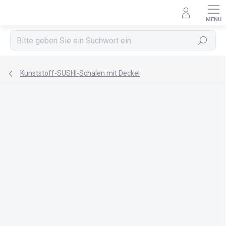
Zum
Inhalt
springen
Suchen
Kunststoff-SUSHI-Schalen mit Deckel