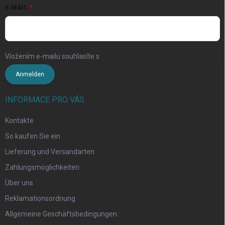
E-MAIL
Vložením e-mailu souhlasíte s
podmínkami ochrany osobních údajů
Anmelden
INFORMACE PRO VÁS
Kontakte
So kaufen Sie ein
Lieferung und Versandarten
Zahlungsmöglichkeiten
Über uns
Reklamationsordnung
Allgemeine Geschäftsbedingungen