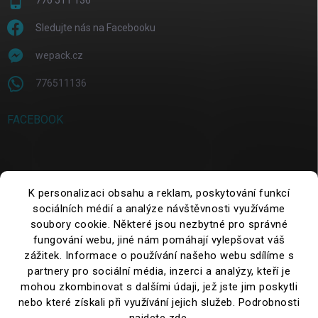
776 511 136
Sledujte nás na Facebooku
wepack.cz
776511136
FACEBOOK
SUCHE
K personalizaci obsahu a reklam, poskytování funkcí
sociálních médií a analýze návštěvnosti využíváme
Suchen
soubory cookie. Některé jsou nezbytné pro správné
fungování webu, jiné nám pomáhají vylepšovat váš
zážitek. Informace o používání našeho webu sdílíme s
partnery pro sociální média, inzerci a analýzy, kteří je
mohou zkombinovat s dalšími údaji, jež jste jim poskytli
nebo které získali při využívání jejich služeb. Podrobnosti