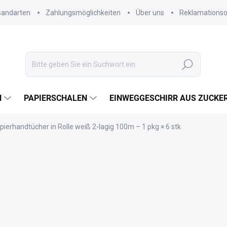
sandarten
Zahlungsmöglichkeiten
Über uns
Reklamations
Suchen
N
PAPIERSCHALEN
EINWEGGESCHIRR AUS ZUCKE
pierhandtücher in Rolle weiß 2-lagig 100m – 1 pkg × 6 stk