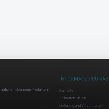
INFORMACE PRO VÁS
ormationen über neue Produkte in
Kontakte
So kaufen Sie ein
Lieferung und Versandarten