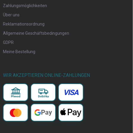
Zahlungsmöglichkeiten
Über uns
Reklamationsordnung
Allgemeine Geschäftsbedingungen
GDPR
Meine Bestellung
WIR AKZEPTIEREN ONLINE-ZAHLUNGEN
VISA
Převod
Dobírka
Pay