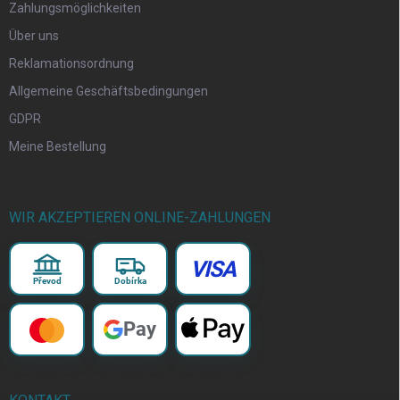
Zahlungsmöglichkeiten
Über uns
Reklamationsordnung
Allgemeine Geschäftsbedingungen
GDPR
Meine Bestellung
WIR AKZEPTIEREN ONLINE-ZAHLUNGEN
VISA
Převod
Dobírka
Pay