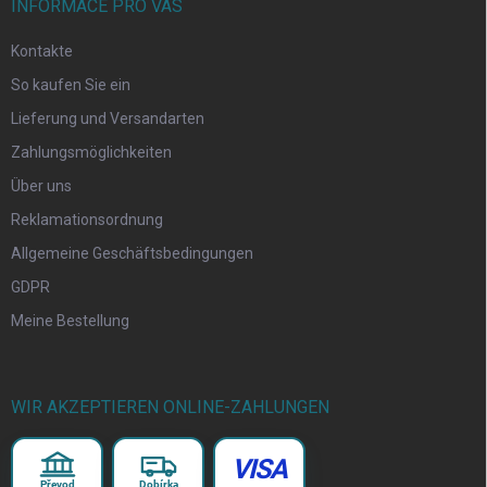
INFORMACE PRO VÁS
Kontakte
So kaufen Sie ein
Lieferung und Versandarten
Zahlungsmöglichkeiten
Über uns
Reklamationsordnung
Allgemeine Geschäftsbedingungen
GDPR
Meine Bestellung
WIR AKZEPTIEREN ONLINE-ZAHLUNGEN
VISA
Převod
Dobírka