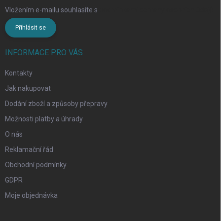
Vložením e-mailu souhlasíte s
podmínkami ochrany osobních údajů
Přihlásit se
INFORMACE PRO VÁS
Kontakty
Jak nakupovat
Dodání zboží a způsoby přepravy
Možnosti platby a úhrady
O nás
Reklamační řád
Obchodní podmínky
GDPR
Moje objednávka