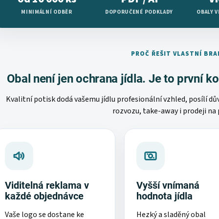
MINIMÁLNÍ ODBĚR
DOPORUČENÉ PODKLADY
OBALY 
PROČ ŘEŠIT VLASTNÍ BR
Obal není jen ochrana jídla. Je to první 
Kvalitní potisk dodá vašemu jídlu profesionální vzhled, posílí dů
rozvozu, take-away i prodeji na
Viditelná reklama v
Vyšší vnímaná
každé objednávce
hodnota jídla
Vaše logo se dostane ke
Hezký a sladěný obal