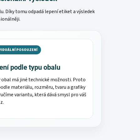
u. Díky tomu odpadá lepení etiket a výsledek
sionálněji.
VIDUÁLNÍ POSOUZENÍ
ení podle typu obalu
 obal má jiné technické možnosti. Proto
odle materiálu, rozměru, tvaru a grafiky
učíme variantu, která dává smysl pro váš
z.