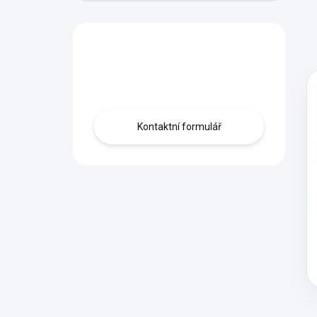
Máte otázku?
Kontaktujte nás.
Kontaktní formulář