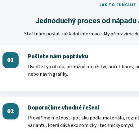
JAK TO FUNGUJE
Jednoduchý proces od nápadu 
Stačí nám poslat základní informace. My připravíme dop
Pošlete nám poptávku
01
Uveďte typ obalu, přibližné množství, počet barev, 
nebo návrh grafiky.
Doporučíme vhodné řešení
02
Prověříme možnosti potisku podle materiálu, rozm
variantu, která dává ekonomicky i technicky smysl.