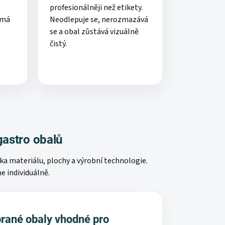
profesionálněji než etikety.
ímá
Neodlepuje se, nerozmazává
se a obal zůstává vizuálně
čistý.
U
gastro obalů
ska materiálu, plochy a výrobní technologie.
 individuálně.
rané obaly vhodné pro