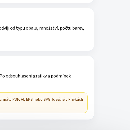
víjí od typu obalu, množství, počtu barev,
 Po odsouhlasení grafiky a podmínek
ormátu PDF, AI, EPS nebo SVG. Ideálně v křivkách