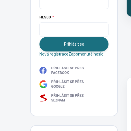
HESLO
Přihlásit se
Nová registrace
Zapomenuté heslo
PŘIHLÁSIT SE PŘES
FACEBOOK
PŘIHLÁSIT SE PŘES
GOOGLE
PŘIHLÁSIT SE PŘES
SEZNAM