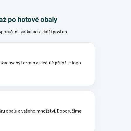
až po hotové obaly
oručení, kalkulaci a další postup.
požadovaný termín a ideálně přiložte logo
ěru obalu a vašeho množství. Doporučíme