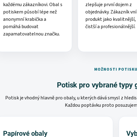
každému zákazníkovi. Obal s
zlepšuje první dojem z
potiskem působí lépe než
objednávky. Zákazník vn
anonymní krabička a
produkt jako kvalitnější,
pomáhá budovat
čistší a profesionálnější.
zapamatovatelnou značku.
MOŽNOSTI POTISK
Potisk pro vybrané typy 
Potisk je vhodný hlavně pro obaly, u kterých dává smysl z hledi
Každou poptávku proto posuzujeme
Papírové obaly
Vyb