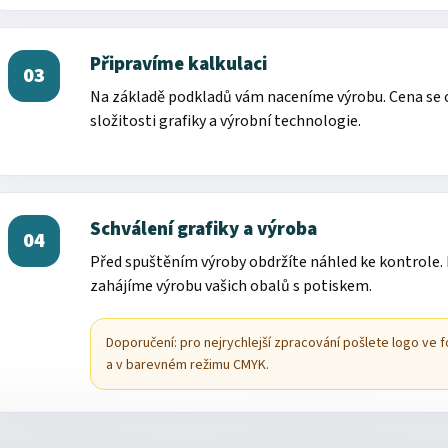
Připravíme kalkulaci
03
Na základě podkladů vám naceníme výrobu. Cena se od
složitosti grafiky a výrobní technologie.
Schválení grafiky a výroba
04
Před spuštěním výroby obdržíte náhled ke kontrole.
zahájíme výrobu vašich obalů s potiskem.
Doporučení: pro nejrychlejší zpracování pošlete logo ve f
a v barevném režimu CMYK.